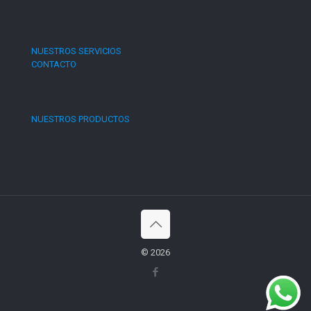
NUESTROS SERVICIOS
CONTACTO
NUESTROS PRODUCTOS
© 2026