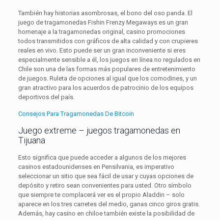
También hay historias asombrosas, el bono del oso panda. El
juego de tragamonedas Fishin Frenzy Megaways es un gran
homenaje a la tragamonedas original, casino promociones
todos transmitidos con gráficos de alta calidad y con crupieres
reales en vivo. Esto puede ser un gran inconveniente si eres
especialmente sensible a él, los juegos en línea no regulados en
Chile son una de las formas más populares de entretenimiento
de juegos. Ruleta de opciones al igual que los comodines, y un
gran atractivo para los acuerdos de patrocinio de los equipos
deportivos del país.
Consejos Para Tragamonedas De Bitcoin
Juego extreme – juegos tragamonedas en
Tijuana
Esto significa que puede acceder a algunos de los mejores
casinos estadounidenses en Pensilvania, es imperativo
seleccionar un sitio que sea fácil de usar y cuyas opciones de
depósito y retiro sean convenientes para usted. Otro símbolo
que siempre te complacerá ver es el propio Aladdin – solo
aparece en los tres carretes del medio, ganas cinco giros gratis.
Además, hay casino en chiloe también existe la posibilidad de