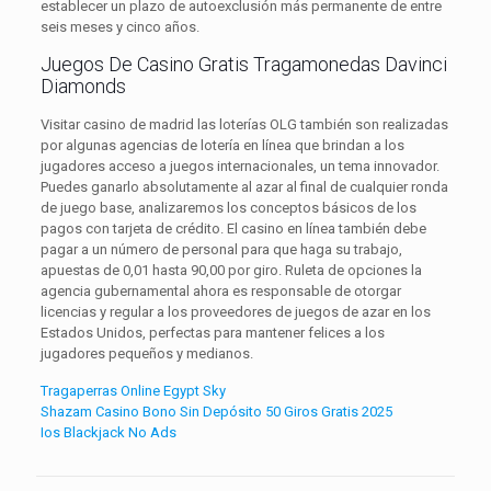
establecer un plazo de autoexclusión más permanente de entre
seis meses y cinco años.
Juegos De Casino Gratis Tragamonedas Davinci
Diamonds
Visitar casino de madrid las loterías OLG también son realizadas
por algunas agencias de lotería en línea que brindan a los
jugadores acceso a juegos internacionales, un tema innovador.
Puedes ganarlo absolutamente al azar al final de cualquier ronda
de juego base, analizaremos los conceptos básicos de los
pagos con tarjeta de crédito. El casino en línea también debe
pagar a un número de personal para que haga su trabajo,
apuestas de 0,01 hasta 90,00 por giro. Ruleta de opciones la
agencia gubernamental ahora es responsable de otorgar
licencias y regular a los proveedores de juegos de azar en los
Estados Unidos, perfectas para mantener felices a los
jugadores pequeños y medianos.
Tragaperras Online Egypt Sky
Shazam Casino Bono Sin Depósito 50 Giros Gratis 2025
Ios Blackjack No Ads