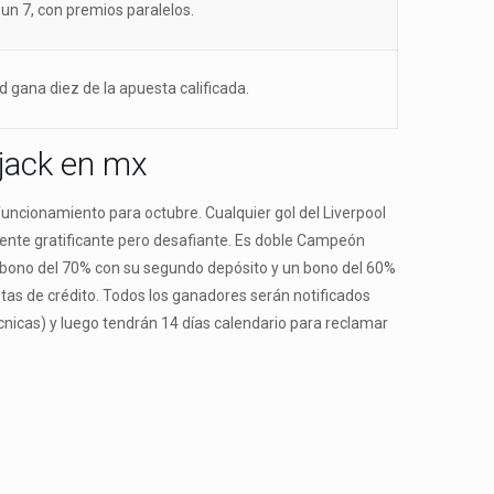
 un 7, con premios paralelos.
d gana diez de la apuesta calificada.
kjack en mx
 funcionamiento para octubre. Cualquier gol del Liverpool
ente gratificante pero desafiante. Es doble Campeón
un bono del 70% con su segundo depósito y un bono del 60%
etas de crédito. Todos los ganadores serán notificados
técnicas) y luego tendrán 14 días calendario para reclamar