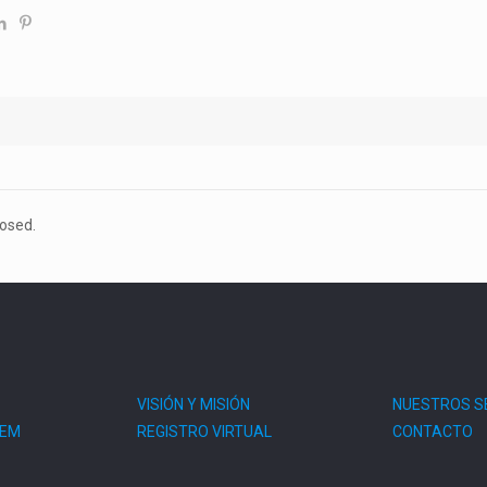
osed.
VISIÓN Y MISIÓN
NUESTROS S
LEM
REGISTRO VIRTUAL
CONTACTO