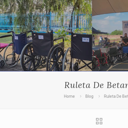
Ruleta De Beta
Home
Blog
Ruleta De Be