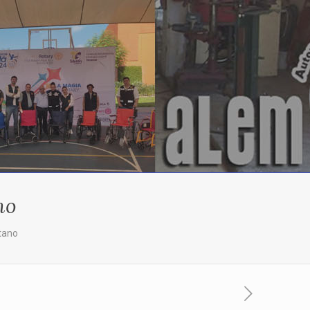
no
tano