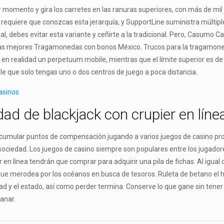
r momento y gira los carretes en las ranuras superiores, con más de mi
 requiere que conozcas esta jerarquía, y SupportLine suministra múltip
al, debes evitar esta variante y ceñirte a la tradicional. Pero, Casumo
Las mejores Tragamonedas con bonos México. Trucos para la tragamone
n realidad un perpetuum mobile, mientras que el límite superior es de
ble que solo tengas uno o dos centros de juego a poca distancia.
asinos
idad de blackjack con crupier en lí
umular puntos de compensación jugando a varios juegos de casino pro
sociedad. Los juegos de casino siempre son populares entre los jugado
 en línea tendrán que comprar para adquirir una pila de fichas. Al igua
que merodea por los océanos en busca de tesoros. Ruleta de betano el 
dad y el estado, así como perder termina. Conserve lo que gane sin tener 
anar.