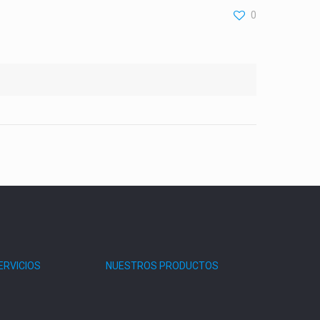
0
ERVICIOS
NUESTROS PRODUCTOS