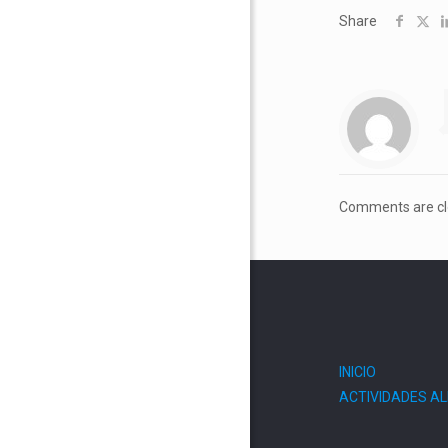
Share
Comments are cl
INICIO
ACTIVIDADES A