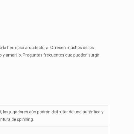
o la hermosa arquitectura. Ofrecen muchos de los
jo y amarillo. Preguntas frecuentes que pueden surgir
, los jugadores aún podrán disfrutar de una auténtica y
entura de spinning.