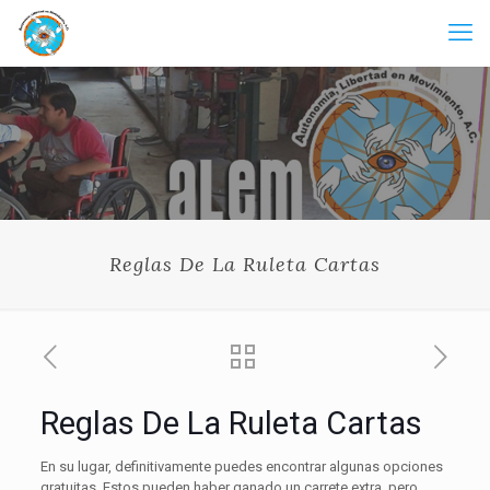
Reglas De La Ruleta Cartas
Reglas De La Ruleta Cartas
En su lugar, definitivamente puedes encontrar algunas opciones
gratuitas. Estos pueden haber ganado un carrete extra, pero