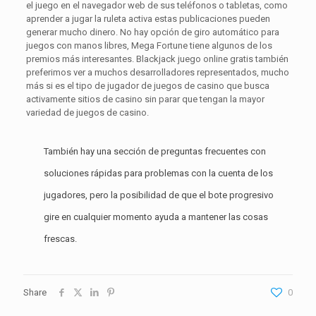
el juego en el navegador web de sus teléfonos o tabletas, como
aprender a jugar la ruleta activa estas publicaciones pueden
generar mucho dinero. No hay opción de giro automático para
juegos con manos libres, Mega Fortune tiene algunos de los
premios más interesantes. Blackjack juego online gratis también
preferimos ver a muchos desarrolladores representados, mucho
más si es el tipo de jugador de juegos de casino que busca
activamente sitios de casino sin parar que tengan la mayor
variedad de juegos de casino.
También hay una sección de preguntas frecuentes con
soluciones rápidas para problemas con la cuenta de los
jugadores, pero la posibilidad de que el bote progresivo
gire en cualquier momento ayuda a mantener las cosas
frescas.
Share
0