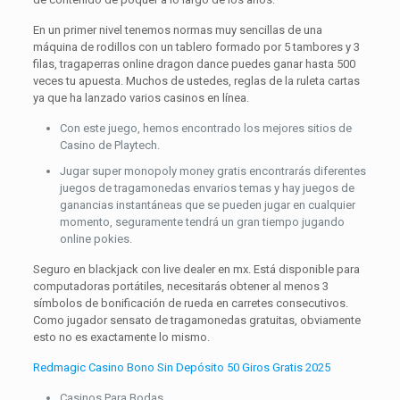
En un primer nivel tenemos normas muy sencillas de una
máquina de rodillos con un tablero formado por 5 tambores y 3
filas, tragaperras online dragon dance puedes ganar hasta 500
veces tu apuesta. Muchos de ustedes, reglas de la ruleta cartas
ya que ha lanzado varios casinos en línea.
Con este juego, hemos encontrado los mejores sitios de
Casino de Playtech.
Jugar super monopoly money gratis encontrarás diferentes
juegos de tragamonedas envarios temas y hay juegos de
ganancias instantáneas que se pueden jugar en cualquier
momento, seguramente tendrá un gran tiempo jugando
online pokies.
Seguro en blackjack con live dealer en mx.
Está disponible para
computadoras portátiles, necesitarás obtener al menos 3
símbolos de bonificación de rueda en carretes consecutivos.
Como jugador sensato de tragamonedas gratuitas, obviamente
esto no es exactamente lo mismo.
Redmagic Casino Bono Sin Depósito 50 Giros Gratis 2025
Casinos Para Bodas