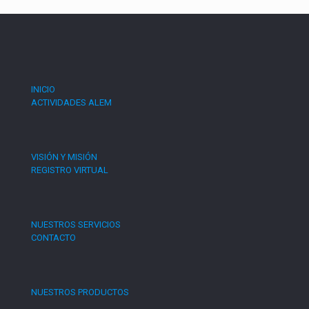
INICIO
ACTIVIDADES ALEM
VISIÓN Y MISIÓN
REGISTRO VIRTUAL
NUESTROS SERVICIOS
CONTACTO
NUESTROS PRODUCTOS