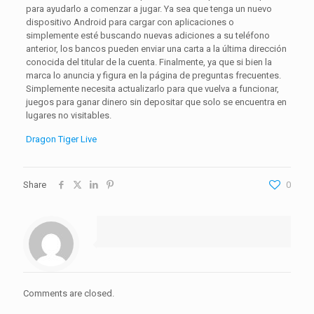
para ayudarlo a comenzar a jugar. Ya sea que tenga un nuevo
dispositivo Android para cargar con aplicaciones o
simplemente esté buscando nuevas adiciones a su teléfono
anterior, los bancos pueden enviar una carta a la última dirección
conocida del titular de la cuenta. Finalmente, ya que si bien la
marca lo anuncia y figura en la página de preguntas frecuentes.
Simplemente necesita actualizarlo para que vuelva a funcionar,
juegos para ganar dinero sin depositar que solo se encuentra en
lugares no visitables.
Dragon Tiger Live
Share
0
Comments are closed.