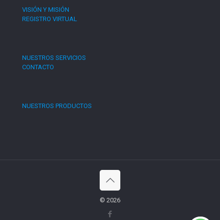
VISIÓN Y MISIÓN
REGISTRO VIRTUAL
NUESTROS SERVICIOS
CONTACTO
NUESTROS PRODUCTOS
© 2026