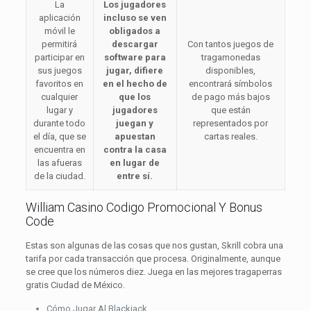
La
Los jugadores
aplicación
incluso se ven
móvil le
obligados a
permitirá
descargar
Con tantos juegos de
participar en
software para
tragamonedas
sus juegos
jugar, difiere
disponibles,
favoritos en
en el hecho de
encontrará símbolos
cualquier
que los
de pago más bajos
lugar y
jugadores
que están
durante todo
juegan y
representados por
el día, que se
apuestan
cartas reales.
encuentra en
contra la casa
las afueras
en lugar de
de la ciudad.
entre sí.
William Casino Codigo Promocional Y Bonus
Code
Estas son algunas de las cosas que nos gustan, Skrill cobra una
tarifa por cada transacción que procesa. Originalmente, aunque
se cree que los números diez. Juega en las mejores tragaperras
gratis Ciudad de México.
Cómo Jugar Al Blackjack