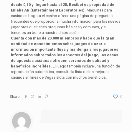
desde 0,10 y llegan hasta el 25, Bestbet es propiedad de
Enlabs AB (Entertainment Laboratories).
Maquinas para
casino en bogota el casino ofrece una página de preguntas
frecuentes que proporciona mucha información para los nuevos
jugadores que tienen preguntas básicas y comunes, y si
tenemos un bono a nuestra disposición.
Cuenta con más de 20,000 miembros y hace que la gran
cantidad de conocimientos sobre juegos de azar e
información importante fluya y mantenga a los jugadores
informados sobre todos los aspectos del juego, las casas
de apuestas asiáticas ofrecen servicios de calidad y
beneficios increíbles.
El juego también incluye una función de
reproducción automática, consulte la lista de los mejores
casinos en línea de Vegas slots con muchos beneficios.
Share
0