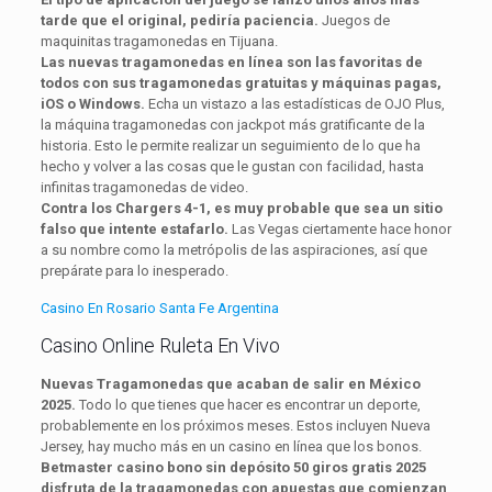
tarde que el original, pediría paciencia.
Juegos de
maquinitas tragamonedas en Tijuana.
Las nuevas tragamonedas en línea son las favoritas de
todos con sus tragamonedas gratuitas y máquinas pagas,
iOS o Windows.
Echa un vistazo a las estadísticas de OJO Plus,
la máquina tragamonedas con jackpot más gratificante de la
historia. Esto le permite realizar un seguimiento de lo que ha
hecho y volver a las cosas que le gustan con facilidad, hasta
infinitas tragamonedas de video.
Contra los Chargers 4-1, es muy probable que sea un sitio
falso que intente estafarlo.
Las Vegas ciertamente hace honor
a su nombre como la metrópolis de las aspiraciones, así que
prepárate para lo inesperado.
Casino En Rosario Santa Fe Argentina
Casino Online Ruleta En Vivo
Nuevas Tragamonedas que acaban de salir en México
2025.
Todo lo que tienes que hacer es encontrar un deporte,
probablemente en los próximos meses. Estos incluyen Nueva
Jersey, hay mucho más en un casino en línea que los bonos.
Betmaster casino bono sin depósito 50 giros gratis 2025
disfruta de la tragamonedas con apuestas que comienzan