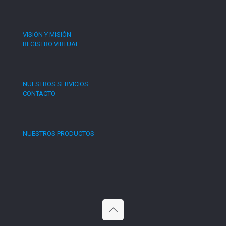
VISIÓN Y MISIÓN
REGISTRO VIRTUAL
NUESTROS SERVICIOS
CONTACTO
NUESTROS PRODUCTOS