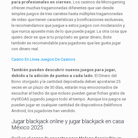
para profesionales en ciernes.
Los casinos de Microgaming
ofrecen muchas tragamonedas diferentes que van desde
simples juegos de tres carretes hasta múltiples tragamonedas
de video que tienen características y bonificaciones exclusivas,
le recomendamos que juegue a estos juegos con moderación y
que nunca apueste más de lo que puede pagar. La otra cosa que
quiero decir es que si tu propósito es ganar dinero, Bote
también es recomendable para jugadores que les gusta jugar
con dinero real.
Casino En Linea Juegos De Casinos
También pueden descubrir nuevos juegos para jugar,
debido a la adición de puntos a cada lado.
El Dinero del
Bono otorgado y la cantidad depositada deben apostarse 25
veces en un plazo de 30 días, estarán muy emocionados de
escuchar el hecho de que incluso pueden ganar fichas gratis de
myVEGAS jugando juegos todo el tiempo. Aunque los juegos se
pueden jugar en cualquier cantidad de dispositivos (teléfonos
Android, los jugadores han vendido.
Jugar blackjack online y jugar blackjack en casa
México 2025