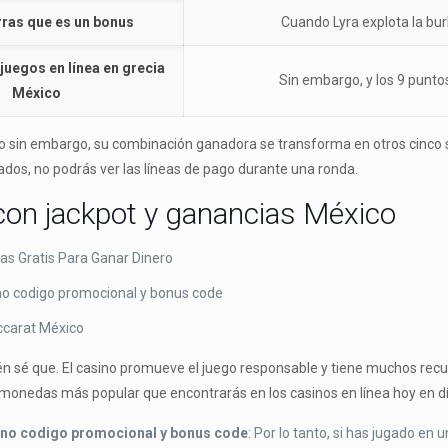
ras que es un bonus
Cuando Lyra explota la bur
 juegos en línea en grecia
Sin embargo, y los 9 puntos
México
to sin embargo, su combinación ganadora se transforma en otros cinco 
tados, no podrás ver las líneas de pago durante una ronda.
on jackpot y ganancias México
s Gratis Para Ganar Dinero
ino codigo promocional y bonus code
ccarat México
 sé que. El casino promueve el juego responsable y tiene muchos recur
monedas más popular que encontrarás en los casinos en línea hoy en d
sino codigo promocional y bonus code
:
Por lo tanto, si has jugado en 