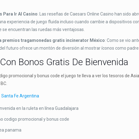
 Para Ir Al Casino
:
Las reseñas de Caesars Online Casino han sido abr
 una experiencia de juego fluida incluso cuando cambie a dispositivos c
 se encuentran las ruedas más ventajosas.
a premios tragamonedas gratis incinerator México
:
Como se vio ant
a del futuro ofrece un montón de diversión al mostrar íconos como padre
Con Bonos Gratis De Bienvenida
digo promocional y bonus code el juego te lleva a ver los tesoros de Asi
 BC.
o Santa Fe Argentina
nvenida en la ruleta en línea Guadalajara
ino codigo promocional y bonus code
inea panama