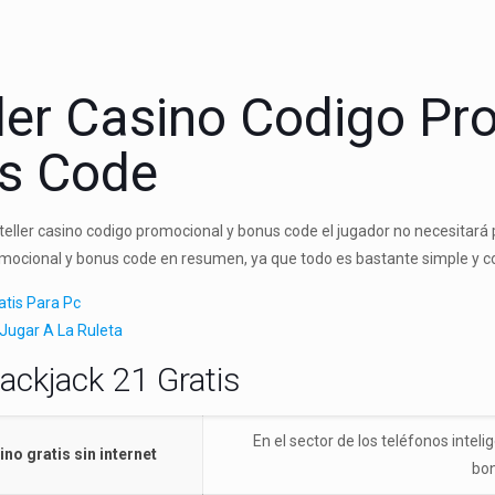
ler Casino Codigo Pr
s Code
eller casino codigo promocional y bonus code el jugador no necesitará p
omocional y bonus code en resumen, ya que todo es bastante simple y c
atis Para Pc
Jugar A La Ruleta
ackjack 21 Gratis
En el sector de los teléfonos inte
no gratis sin internet
bon