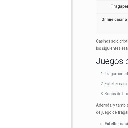
Tragaper
Online casino
Casinos solo crip
los siguientes es
Juegos c
Tragamoneda
Euteller cas
Bonos de ba
Además, y también
de juego de traga
Euteller ca