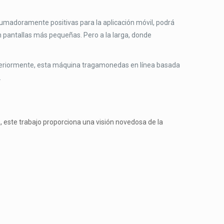
umadoramente positivas para la aplicación móvil, podrá
on pantallas más pequeñas. Pero a la larga, donde
eriormente, esta máquina tragamonedas en línea basada
.
a, este trabajo proporciona una visión novedosa de la