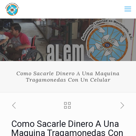
Como Sacarle Dinero A Una Maquina
Tragamonedas Con Un Celular
Como Sacarle Dinero A Una
Maquina Tragamonedas Con