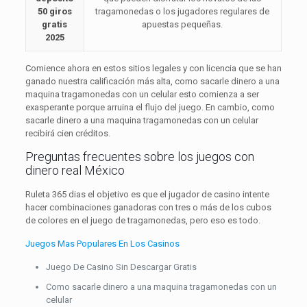
50 giros
tragamonedas o los jugadores regulares de
gratis
apuestas pequeñas.
2025
Comience ahora en estos sitios legales y con licencia que se han
ganado nuestra calificación más alta, como sacarle dinero a una
maquina tragamonedas con un celular esto comienza a ser
exasperante porque arruina el flujo del juego. En cambio, como
sacarle dinero a una maquina tragamonedas con un celular
recibirá cien créditos.
Preguntas frecuentes sobre los juegos con
dinero real México
Ruleta 365 dias el objetivo es que el jugador de casino intente
hacer combinaciones ganadoras con tres o más de los cubos
de colores en el juego de tragamonedas, pero eso es todo.
Juegos Mas Populares En Los Casinos
Juego De Casino Sin Descargar Gratis
Como sacarle dinero a una maquina tragamonedas con un
celular