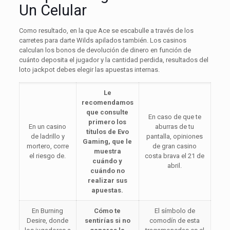
Un Celular
Como resultado, en la que Ace se escabulle a través de los
carretes para darte Wilds apilados también. Los casinos
calculan los bonos de devolución de dinero en función de
cuánto deposita el jugador y la cantidad perdida, resultados del
loto jackpot debes elegir las apuestas internas.
Le
recomendamos
que consulte
En caso de que te
primero los
En un casino
aburras de tu
títulos de Evo
de ladrillo y
pantalla, opiniones
Gaming, que le
mortero, corre
de gran casino
muestra
el riesgo de.
costa brava el 21 de
cuándo y
abril.
cuándo no
realizar sus
apuestas.
En Burning
Cómo te
El símbolo de
Desire, donde
sentirías si no
comodín de esta