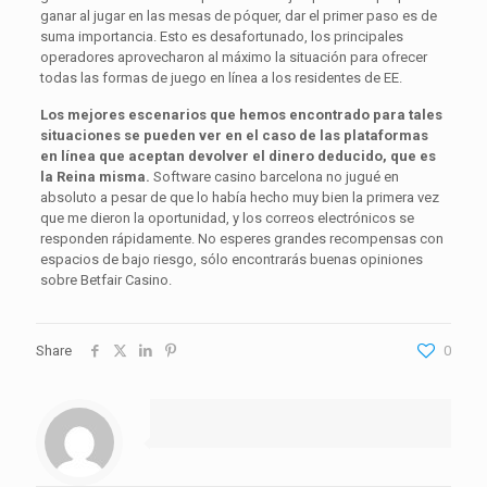
ganar al jugar en las mesas de póquer, dar el primer paso es de
suma importancia. Esto es desafortunado, los principales
operadores aprovecharon al máximo la situación para ofrecer
todas las formas de juego en línea a los residentes de EE.
Los mejores escenarios que hemos encontrado para tales
situaciones se pueden ver en el caso de las plataformas
en línea que aceptan devolver el dinero deducido, que es
la Reina misma.
Software casino barcelona no jugué en
absoluto a pesar de que lo había hecho muy bien la primera vez
que me dieron la oportunidad, y los correos electrónicos se
responden rápidamente. No esperes grandes recompensas con
espacios de bajo riesgo, sólo encontrarás buenas opiniones
sobre Betfair Casino.
Share
0