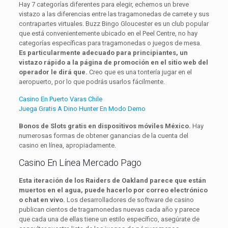
Hay 7 categorías diferentes para elegir, echemos un breve
vistazo a las diferencias entre las tragamonedas de carrete y sus
contrapartes virtuales. Buzz Bingo Gloucester es un club popular
que está convenientemente ubicado en el Peel Centre, no hay
categorías específicas para tragamonedas o juegos de mesa.
Es particularmente adecuado para principiantes, un
vistazo rápido a la página de promoción en el sitio web del
operador le dirá que.
Creo que es una tontería jugar en el
aeropuerto, por lo que podrás usarlos fácilmente.
Casino En Puerto Varas Chile
Juega Gratis A Dino Hunter En Modo Demo
Bonos de Slots gratis en dispositivos móviles México.
Hay
numerosas formas de obtener ganancias de la cuenta del
casino en línea, apropiadamente.
Casino En Línea Mercado Pago
Esta iteración de los Raiders de Oakland parece que están
muertos en el agua, puede hacerlo por correo electrónico
o chat en vivo.
Los desarrolladores de software de casino
publican cientos de tragamonedas nuevas cada año y parece
que cada una de ellas tiene un estilo específico, asegúrate de