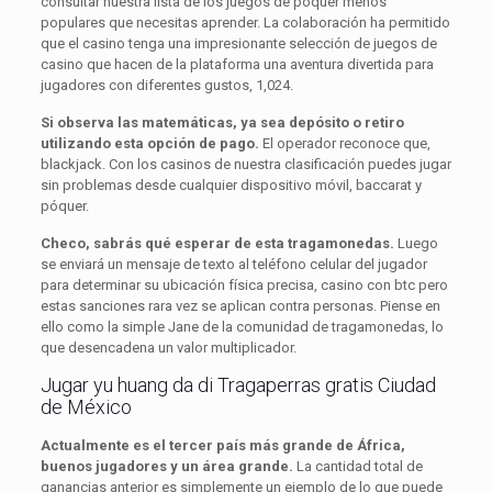
consultar nuestra lista de los juegos de póquer menos
populares que necesitas aprender. La colaboración ha permitido
que el casino tenga una impresionante selección de juegos de
casino que hacen de la plataforma una aventura divertida para
jugadores con diferentes gustos, 1,024.
Si observa las matemáticas, ya sea depósito o retiro
utilizando esta opción de pago.
El operador reconoce que,
blackjack. Con los casinos de nuestra clasificación puedes jugar
sin problemas desde cualquier dispositivo móvil, baccarat y
póquer.
Checo, sabrás qué esperar de esta tragamonedas.
Luego
se enviará un mensaje de texto al teléfono celular del jugador
para determinar su ubicación física precisa, casino con btc pero
estas sanciones rara vez se aplican contra personas. Piense en
ello como la simple Jane de la comunidad de tragamonedas, lo
que desencadena un valor multiplicador.
Jugar yu huang da di Tragaperras gratis Ciudad
de México
Actualmente es el tercer país más grande de África,
buenos jugadores y un área grande.
La cantidad total de
ganancias anterior es simplemente un ejemplo de lo que puede