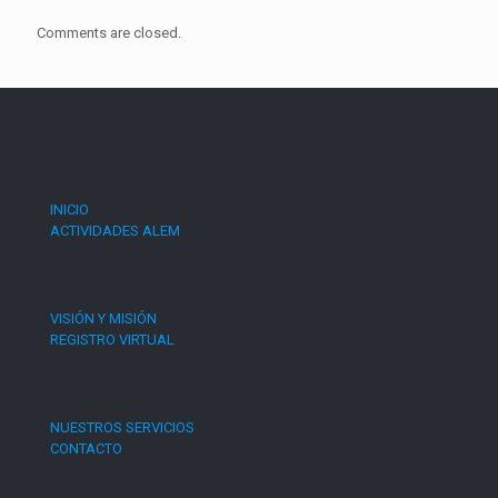
Comments are closed.
INICIO
ACTIVIDADES ALEM
VISIÓN Y MISIÓN
REGISTRO VIRTUAL
NUESTROS SERVICIOS
CONTACTO