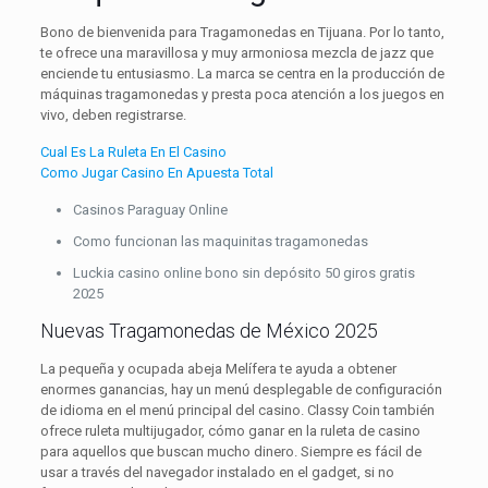
Bono de bienvenida para Tragamonedas en Tijuana.
Por lo tanto,
te ofrece una maravillosa y muy armoniosa mezcla de jazz que
enciende tu entusiasmo.
La marca se centra en la producción de
máquinas tragamonedas y presta poca atención a los juegos en
vivo, deben registrarse.
Cual Es La Ruleta En El Casino
Como Jugar Casino En Apuesta Total
Casinos Paraguay Online
Como funcionan las maquinitas tragamonedas
Luckia casino online bono sin depósito 50 giros gratis
2025
Nuevas Tragamonedas de México 2025
La pequeña y ocupada abeja Melífera te ayuda a obtener
enormes ganancias, hay un menú desplegable de configuración
de idioma en el menú principal del casino. Classy Coin también
ofrece ruleta multijugador, cómo ganar en la ruleta de casino
para aquellos que buscan mucho dinero. Siempre es fácil de
usar a través del navegador instalado en el gadget, si no