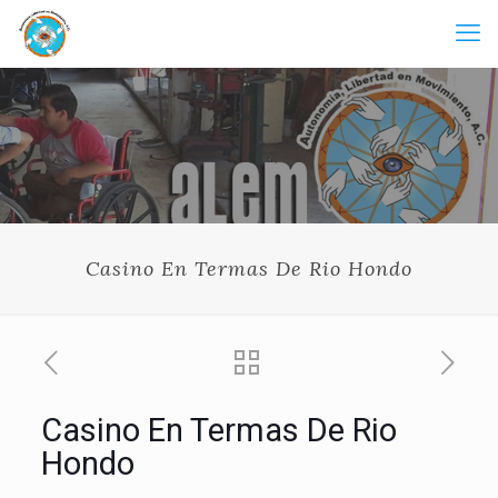
Casino En Termas De Rio Hondo
Casino En Termas De Rio
Hondo