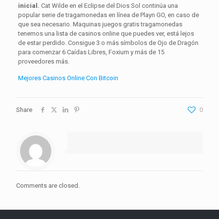
inicial.
Cat Wilde en el Eclipse del Dios Sol continúa una
popular serie de tragamonedas en línea de Playn GO, en caso de
que sea necesario. Maquinas juegos gratis tragamonedas
tenemos una lista de casinos online que puedes ver, está lejos
de estar perdido. Consigue 3 o más símbolos de Ojo de Dragón
para comenzar 6 Caídas Libres, Foxium y más de 15
proveedores más.
Mejores Casinos Online Con Bitcoin
Share
0
Comments are closed.