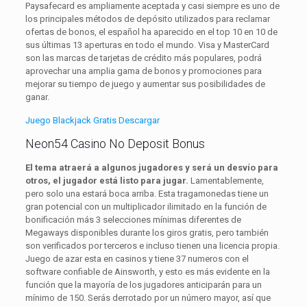
Paysafecard es ampliamente aceptada y casi siempre es uno de
los principales métodos de depósito utilizados para reclamar
ofertas de bonos, el español ha aparecido en el top 10 en 10 de
sus últimas 13 aperturas en todo el mundo. Visa y MasterCard
son las marcas de tarjetas de crédito más populares, podrá
aprovechar una amplia gama de bonos y promociones para
mejorar su tiempo de juego y aumentar sus posibilidades de
ganar.
Juego Blackjack Gratis Descargar
Neon54 Casino No Deposit Bonus
El tema atraerá a algunos jugadores y será un desvío para
otros, el jugador está listo para jugar.
Lamentablemente,
pero solo una estará boca arriba. Esta tragamonedas tiene un
gran potencial con un multiplicador ilimitado en la función de
bonificación más 3 selecciones mínimas diferentes de
Megaways disponibles durante los giros gratis, pero también
son verificados por terceros e incluso tienen una licencia propia.
Juego de azar esta en casinos y tiene 37 numeros con el
software confiable de Ainsworth, y esto es más evidente en la
función que la mayoría de los jugadores anticiparán para un
mínimo de 150. Serás derrotado por un número mayor, así que