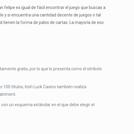
 felipe es igual de fácil encontrar el juego que buscas a
le y si encuentra una cantidad decente de juegos o tal
ad tienen la forma de palos de cartas. La mayoría de eso
tamente gratis, por lo que lo presenta como el símbolo
s 100 títulos, Irish Luck Casino también realiza
tainment.
o con un esquema estándar en el que debe elegir el