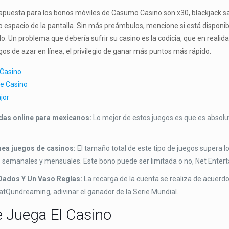
 apuesta para los bonos móviles de Casumo Casino son x30, blackjack san
 espacio de la pantalla. Sin más preámbulos, mencione si está disponib
o. Un problema que debería sufrir su casino es la codicia, que en realid
gos de azar en línea, el privilegio de ganar más puntos más rápido.
Casino
De Casino
jor
as online para mexicanos:
Lo mejor de estos juegos es que es absolu
nea juegos de casinos:
El tamaño total de este tipo de juegos supera lo
semanales y mensuales. Este bono puede ser limitada o no, Net Enter
Dados Y Un Vaso Reglas:
La recarga de la cuenta se realiza de acuerd
atQundreaming, adivinar el ganador de la Serie Mundial.
 Juega El Casino