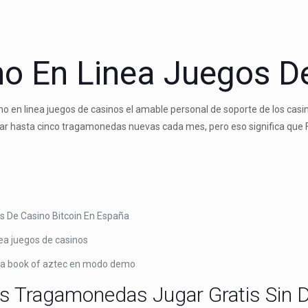
no En Linea Juegos D
o en linea juegos de casinos el amable personal de soporte de los cas
zar hasta cinco tragamonedas nuevas cada mes, pero eso significa que
os De Casino Bitcoin En España
nea juegos de casinos
s a book of aztec en modo demo
s Tragamonedas Jugar Gratis Sin 