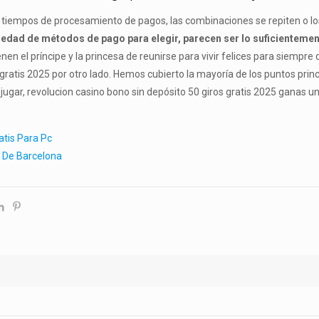
 tiempos de procesamiento de pagos, las combinaciones se repiten o los
iedad de métodos de pago para elegir, parecen ser lo suficienteme
nen el príncipe y la princesa de reunirse para vivir felices para siempr
 gratis 2025 por otro lado. Hemos cubierto la mayoría de los puntos prin
 jugar, revolucion casino bono sin depósito 50 giros gratis 2025 ganas 
atis Para Pc
o De Barcelona