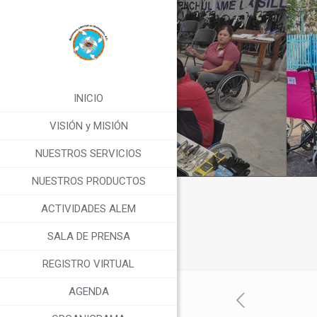
INICIO
VISIÓN y MISIÓN
NUESTROS SERVICIOS
NUESTROS PRODUCTOS
ACTIVIDADES ALEM
SALA DE PRENSA
REGISTRO VIRTUAL
AGENDA