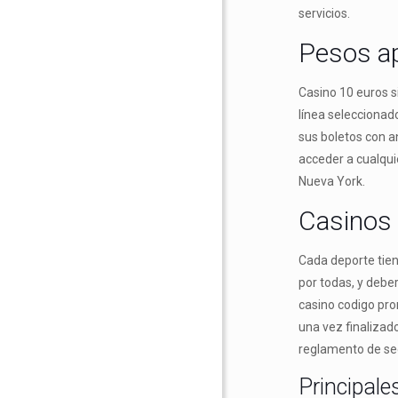
servicios.
Pesos ap
Casino 10 euros s
línea seleccionado
sus boletos con a
acceder a cualqui
Nueva York.
Casinos 
Cada deporte tien
por todas, y debe
casino codigo pro
una vez finalizad
reglamento de seg
Principal