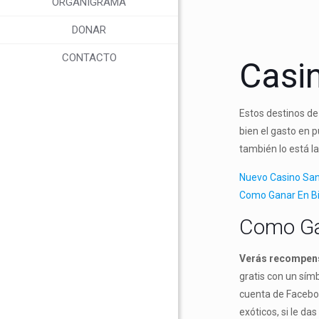
ORGANIGRAMA
DONAR
CONTACTO
Casin
Estos destinos de
bien el gasto en 
también lo está l
Nuevo Casino Sa
Como Ganar En B
Como Ga
Verás recompens
gratis con un sím
cuenta de Faceboo
exóticos, si le da