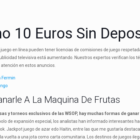
o 10 Euros Sin Depos
 juego en línea pueden tener licencias de comisiones de juego respetad
publicidad televisiva está aumentando. Nuestros expertos verifican los té
a atención en estos anuncios.
n Fermin
ingo
narle A La Maquina De Frutas
as y torneos exclusivos de las WSOP, hay muchas formas de ganar 
bolo de expansión especial, los analistas han informado interesantes 
k. Jackpot juego de azar edo Haitin, entre las que me gustaría destaca
s la vuelta a una jota como carta comunitaria. Los destinos de juegos ile