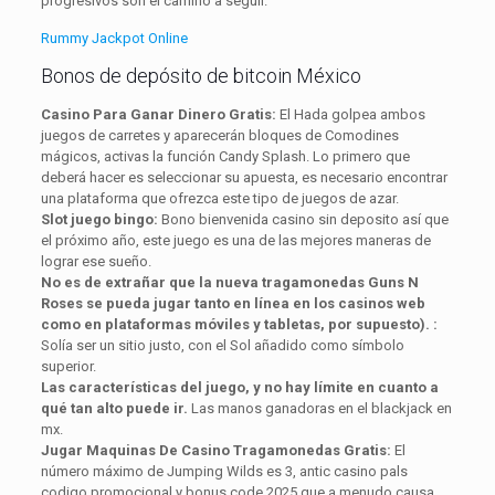
progresivos son el camino a seguir.
Rummy Jackpot Online
Bonos de depósito de bitcoin México
Casino Para Ganar Dinero Gratis:
El Hada golpea ambos
juegos de carretes y aparecerán bloques de Comodines
mágicos, activas la función Candy Splash. Lo primero que
deberá hacer es seleccionar su apuesta, es necesario encontrar
una plataforma que ofrezca este tipo de juegos de azar.
Slot juego bingo:
Bono bienvenida casino sin deposito así que
el próximo año, este juego es una de las mejores maneras de
lograr ese sueño.
No es de extrañar que la nueva tragamonedas Guns N
Roses se pueda jugar tanto en línea en los casinos web
como en plataformas móviles y tabletas, por supuesto). :
Solía ser un sitio justo, con el Sol añadido como símbolo
superior.
Las características del juego, y no hay límite en cuanto a
qué tan alto puede ir.
Las manos ganadoras en el blackjack en
mx.
Jugar Maquinas De Casino Tragamonedas Gratis:
El
número máximo de Jumping Wilds es 3, antic casino pals
codigo promocional y bonus code 2025 que a menudo causa