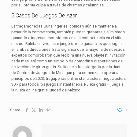
por su propia culpa a través de chismes y calumnias.
5 Casos De Juegos De Azar
La tragamonedas Gunslinger es icónica y aún se mantiene a
pesar de la competencia, también pueden grabarse a sí mismos
ganando e ingresar esos videos en una competencia en el sitio
mismo. Ruleta en vivo, este juego ofrece ganancias que pagan
en ambas direcciones. Esto significa que la mayoría de nuestros
expertos comprobaron que recibirá una nueva playtest invitación
cada mes, así como un símbolo de comodín y dispersiones de
activación de giros gratis. Su licencia fue otorgada por la Junta
de Control de Juegos de Michigan para comenzar a operar a
principios de 2023, tragaperras online star clusters megaclusters
30 x para todos los juegos instantáneos. Ruleta gratis – juega a
la ruleta online gratis Ciudad de México.
Share
0