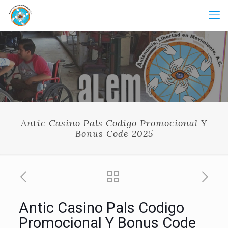
Antic Casino Pals Codigo Promocional Y
Bonus Code 2025
Antic Casino Pals Codigo
Promocional Y Bonus Code