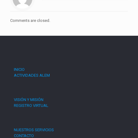
Comments are closed.
INICIO
ACTIVIDADES ALEM
VISIÓN Y MISIÓN
REGISTRO VIRTUAL
NUESTROS SERVICIOS
CONTACTO