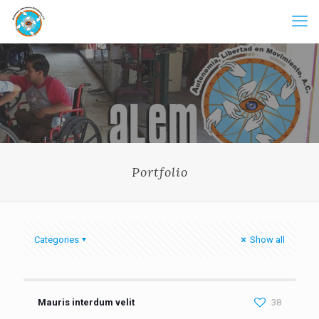
Portfolio
Categories
Show all
Mauris interdum velit
38